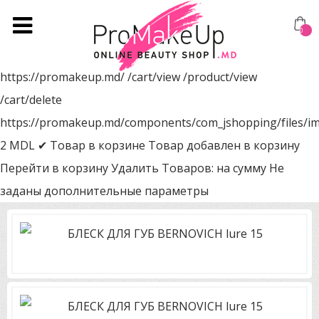
0
https://promakeup.md/
/cart/view
/product/view
/cart/delete
https://promakeup.md/components/com_jshopping/files/i
2
MDL
✔ Товар в корзине
Товар добавлен в корзину
Перейти в корзину
Удалить
Товаров:
на сумму
Не
заданы дополнительные параметры