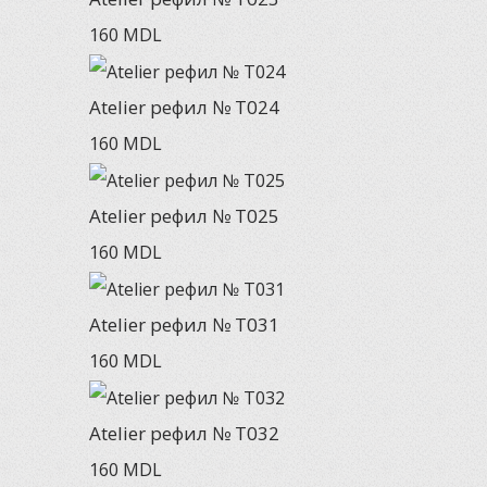
160
MDL
Atelier рефил № T024
160
MDL
Atelier рефил № T025
160
MDL
Atelier рефил № T031
160
MDL
Atelier рефил № T032
160
MDL