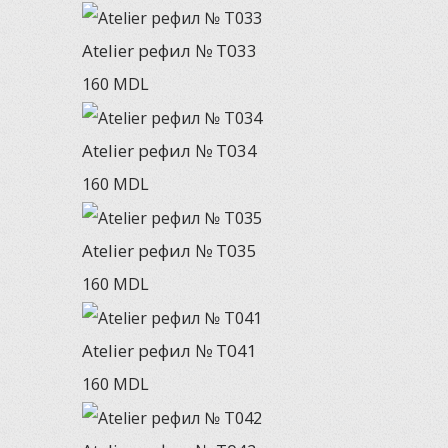
Atelier рефил № T033
160
MDL
Atelier рефил № T034
160
MDL
Atelier рефил № T035
160
MDL
Atelier рефил № T041
160
MDL