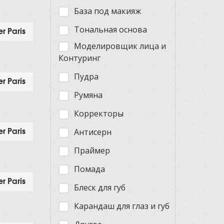
База под макияж
Тональная основа
r Paris
Моделировщик лица и
Контуринг
Пудра
r Paris
Румяна
Корректоры
Антисерн
r Paris
Праймер
Помада
r Paris
Блеск для губ
Карандаш для глаз и губ