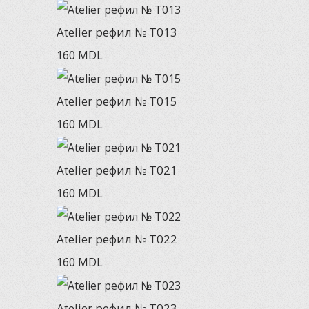
Atelier рефил № T013
160
MDL
Atelier рефил № T015
160
MDL
Atelier рефил № T021
160
MDL
Atelier рефил № T022
160
MDL
Atelier рефил № T023