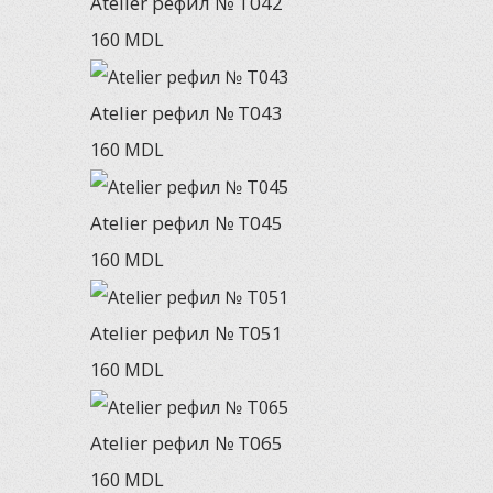
Atelier рефил № T042
160
MDL
Atelier рефил № T043
160
MDL
Atelier рефил № T045
160
MDL
Atelier рефил № T051
160
MDL
Atelier рефил № T065
160
MDL