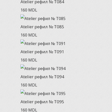
Atelier рефил № T084
160
MDL
Atelier рефил № T085
160
MDL
Atelier рефил № T091
160
MDL
Atelier рефил № T094
160
MDL
Atelier рефил № T095
160
MDL