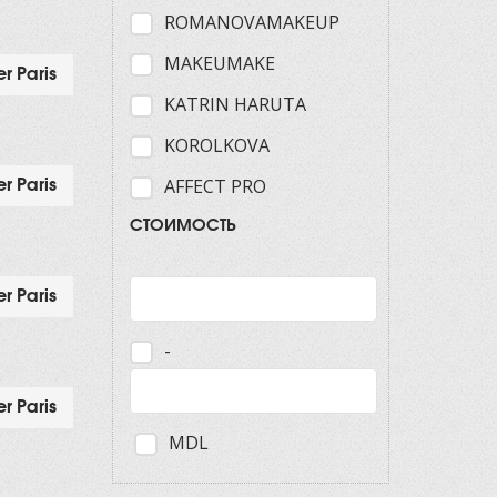
ROMANOVAMAKEUP
MAKEUMAKE
r Paris
KATRIN HARUTA
KOROLKOVA
AFFECT PRO
r Paris
СТОИМОСТЬ
r Paris
-
r Paris
MDL