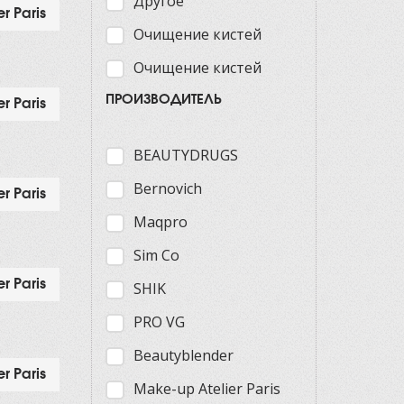
Другое
r Paris
Очищение кистей
Очищение кистей
ПРОИЗВОДИТЕЛЬ
r Paris
BEAUTYDRUGS
Bernovich
r Paris
Maqpro
Sim Co
r Paris
SHIK
PRO VG
Beautyblender
r Paris
Make-up Atelier Paris