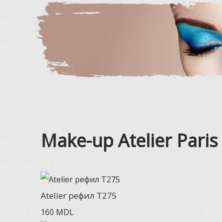
Make-up Atelier Paris
Atelier рефил T275
160
MDL