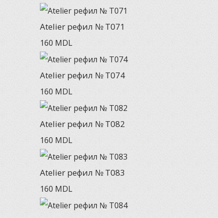
Atelier рефил № T071
160
MDL
Atelier рефил № T074
160
MDL
Atelier рефил № T082
160
MDL
Atelier рефил № T083
160
MDL