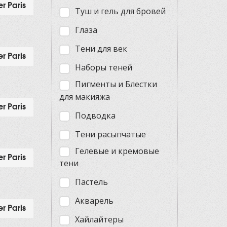
r Paris
Туш и гель для бровей
Глаза
Тени для век
r Paris
Наборы теней
Пигменты и Блестки
для макияжа
r Paris
Подводка
Тени расыпчатые
Гелевые и кремовые
r Paris
тени
Пастель
Акварель
r Paris
Хайлайтеры