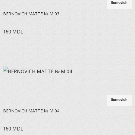
Bernovich
BERNOVICH MATTE № M 03
160
MDL
Bernovich
BERNOVICH MATTE № M 04
160
MDL