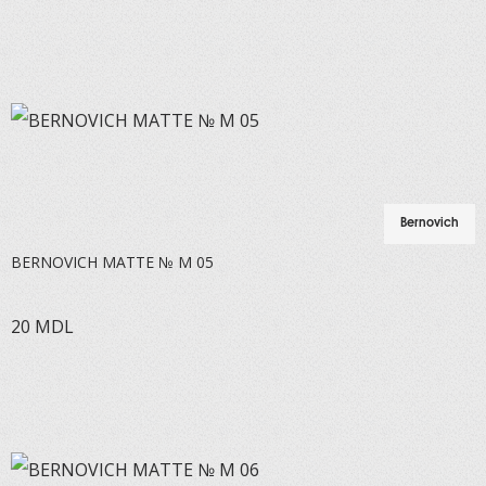
Bernovich
BERNOVICH MATTE № M 05
20
MDL