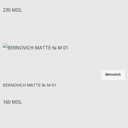
230
MDL
Bernovich
BERNOVICH MATTE № M 01
160
MDL