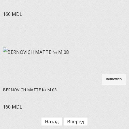
160
MDL
Bernovich
BERNOVICH MATTE № M 08
160
MDL
Назад
Вперёд