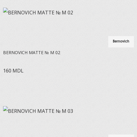
Bernovich
BERNOVICH MATTE № M 02
160
MDL