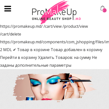
0
https://promakeup.md/
/cart/view
/product/view
/cart/delete
https://promakeup.md/components/com_jshopping/files/i
2
MDL
✔ Товар в корзине
Товар добавлен в корзину
Перейти в корзину
Удалить
Товаров:
на сумму
Не
заданы дополнительные параметры