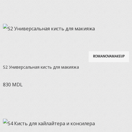
ROMANOVAMAKEUP
S2 Универсальная кисть для макияжа
830
MDL