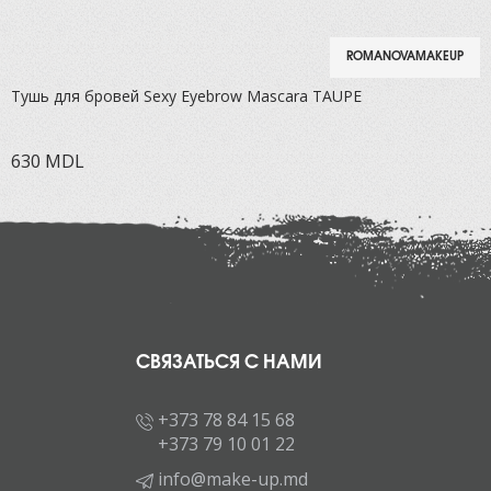
ROMANOVAMAKEUP
Тушь для бровей Sexy Eyebrow Mascara TAUPE
630
MDL
СВЯЗАТЬСЯ С НАМИ
+373 78 84 15 68
+373 79 10 01 22
info@make-up.md