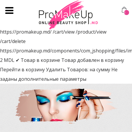
0
https://promakeup.md/
/cart/view
/product/view
/cart/delete
https://promakeup.md/components/com_jshopping/files/i
2
MDL
✔ Товар в корзине
Товар добавлен в корзину
Перейти в корзину
Удалить
Товаров:
на сумму
Не
заданы дополнительные параметры