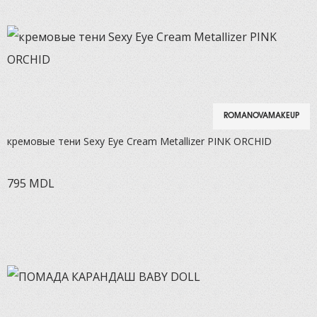
ROMANOVAMAKEUP
кремовые тени Sexy Eye Cream Metallizer PINK ORCHID
795
MDL