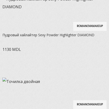
ROMANOVAMAKEUP
Пудровый хайлайтер Sexy Powder Highlighter DIAMOND
1130
MDL
ROMANOVAMAKEUP