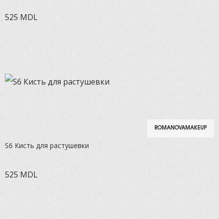
525
MDL
ROMANOVAMAKEUP
S6 Кисть для растушевки
525
MDL