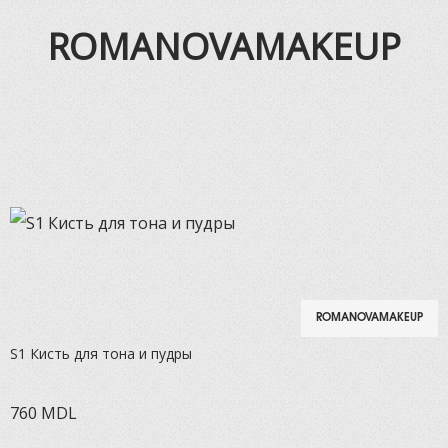
ROMANOVAMAKEUP
ROMANOVAMAKEUP
S1 Кисть для тона и пудры
760
MDL