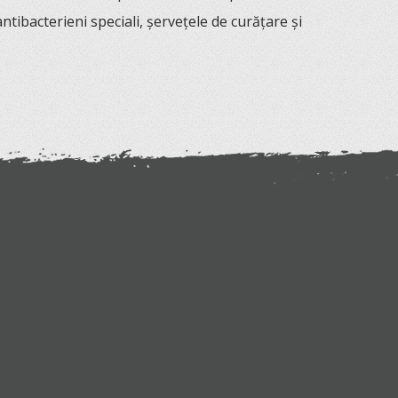
antibacterieni speciali, șervețele de curățare și