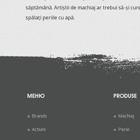
săptămână. Artiștii de machiaj ar trebui să-și cureț
spălați periile cu apă.
МЕНЮ
PRODUSE
Brands
Machiaj
Actiuni
Perie