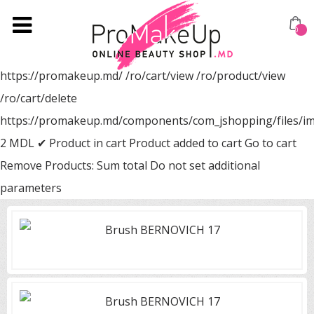
0
https://promakeup.md/
/ro/cart/view
/ro/product/view
/ro/cart/delete
https://promakeup.md/components/com_jshopping/files/i
2
MDL
✔ Product in cart
Product added to cart
Go to cart
Remove
Products:
Sum total
Do not set additional
parameters