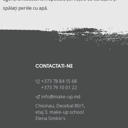
spălați periile cu apă.
CONTACTATI-NE
+373 78 84 15 68
+373 79 10 01 22
info@make-up.md
Chisinau, Decebal 80/1,
etaj 3, make-up school
Elena Simkiv's